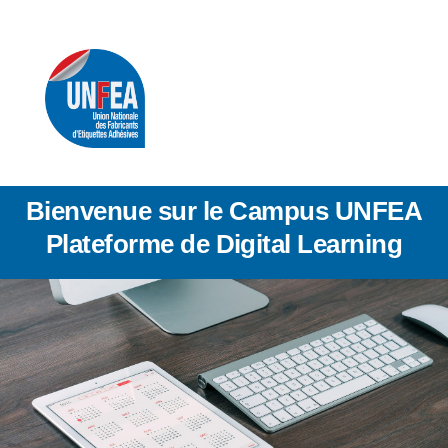
Skip
to
content
Bienvenue sur le Campus UNFEA
Plateforme de Digital Learning